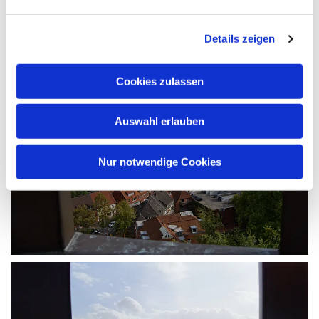
Details zeigen
Cookies zulassen
Auswahl erlauben
Nur notwendige Cookies