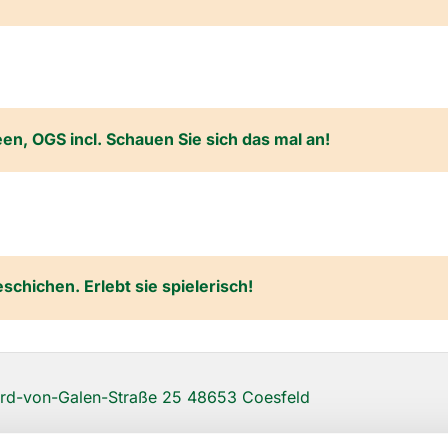
een, OGS incl. Schauen Sie sich das mal an!
chichen. Erlebt sie spielerisch!
d-von-Galen-Straße 25 48653 Coesfeld