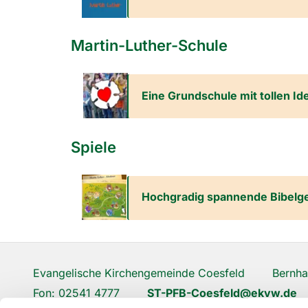
Martin-Luther-Schule
Eine Grundschule mit tollen Id
Spiele
Hochgradig spannende Bibelges
Evangelische Kirchengemeinde Coesfeld Bernhar
Fon: 02541 4777
ST-PFB-Coesfeld@ekvw.de