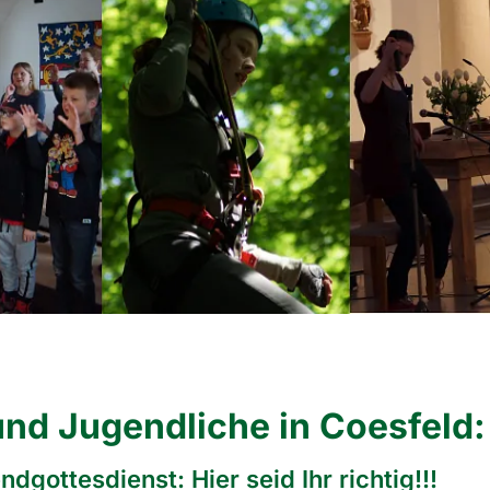
und Jugendliche in Coesfeld:
dgottesdienst: Hier seid Ihr richtig!!!