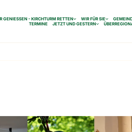
R GENIESSEN - KIRCHTURM RETTEN
WIR FÜR SIE
GEMEIN
TERMINE
JETZT UND GESTERN
ÜBERREGION