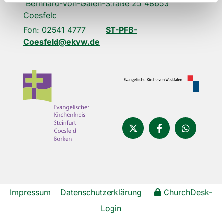
Bernhard-von-Galen-Straße 25 48653
Coesfeld
Fon: 02541 4777
ST-PFB-
Coesfeld@ekvw.de
Impressum
Datenschutzerklärung
ChurchDesk-
Login