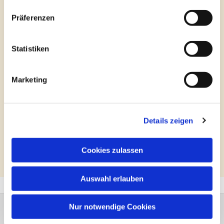
Präferenzen
Statistiken
Marketing
Details zeigen
Cookies zulassen
Artikel der AZ Coesfeld vom 30.04.2022
Auswahl erlauben
Nur notwendige Cookies
Evangelische Kirchengemeinde Coesfeld