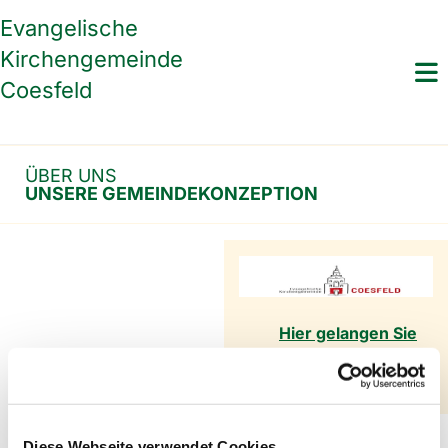
Evangelische
Kirchengemeinde
Coesfeld
ÜBER UNS
UNSERE GEMEINDEKONZEPTION
Hier gelangen Sie
zur Startseite!
Diese Webseite verwendet Cookies