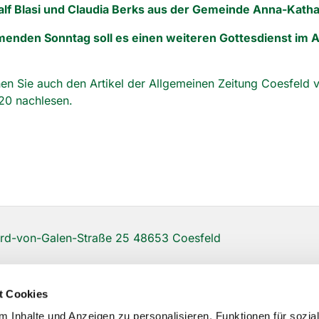
alf Blasi und Claudia Berks aus der Gemeinde Anna-Katha
nden Sonntag soll es einen weiteren Gottesdienst im A
n Sie auch den Artikel der Allgemeinen Zeitung Coesfeld
20 nachlesen.
d-von-Galen-Straße 25 48653 Coesfeld
t Cookies
 Inhalte und Anzeigen zu personalisieren, Funktionen für sozia