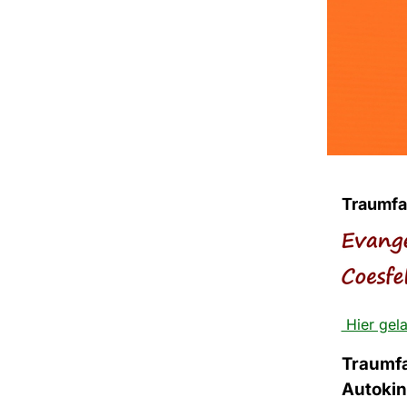
Traumfa
Hier gela
Traumfa
Autokin