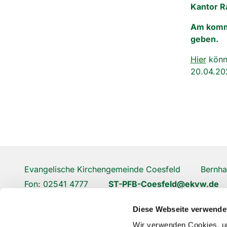
Kantor R
Am komme
geben.
Hier
könne
20.04.20
Evangelische Kirchengemeinde Coesfeld Bernhar
Fon: 02541 4777
ST-PFB-Coesfeld@ekvw.de
Diese Webseite verwende
Wir verwenden Cookies, um