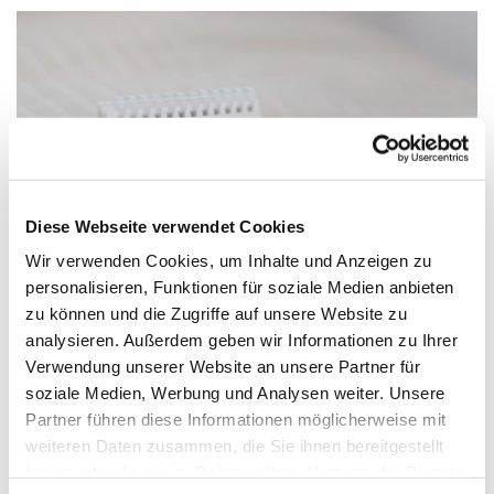
Diese Webseite verwendet Cookies
Wir verwenden Cookies, um Inhalte und Anzeigen zu
personalisieren, Funktionen für soziale Medien anbieten
zu können und die Zugriffe auf unsere Website zu
analysieren. Außerdem geben wir Informationen zu Ihrer
Verwendung unserer Website an unsere Partner für
Sonntag, 13. Dezember 2026, 11:15
soziale Medien, Werbung und Analysen weiter. Unsere
Uhr
Partner führen diese Informationen möglicherweise mit
weiteren Daten zusammen, die Sie ihnen bereitgestellt
ev. Kirche am Markt, Kuchenstraße
haben oder die sie im Rahmen Ihrer Nutzung der Dienste