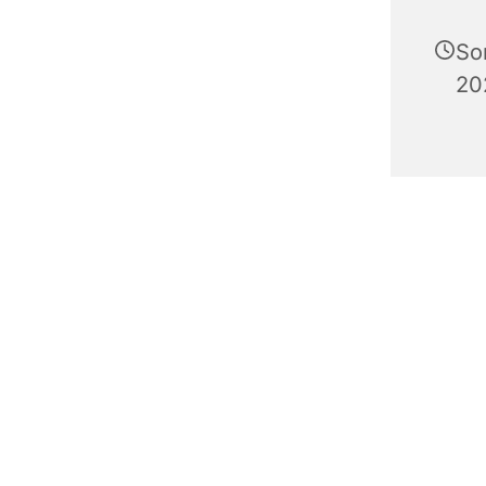
So
20