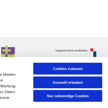
Cookies zulassen
le Medien
ir
Auswahl erlauben
, Werbung
ren Daten
Nur notwendige Cookies
ienste