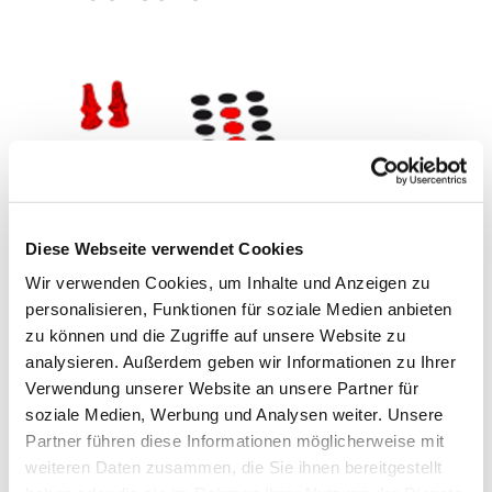
Diese Webseite verwendet Cookies
Wir verwenden Cookies, um Inhalte und Anzeigen zu
personalisieren, Funktionen für soziale Medien anbieten
zu können und die Zugriffe auf unsere Website zu
analysieren. Außerdem geben wir Informationen zu Ihrer
Verwendung unserer Website an unsere Partner für
soziale Medien, Werbung und Analysen weiter. Unsere
Mittwoch, 10. November 2027, 15:00
Partner führen diese Informationen möglicherweise mit
Uhr
weiteren Daten zusammen, die Sie ihnen bereitgestellt