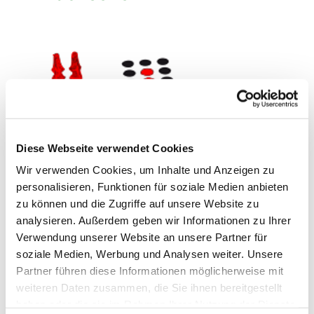
Diese Webseite verwendet Cookies
Wir verwenden Cookies, um Inhalte und Anzeigen zu
personalisieren, Funktionen für soziale Medien anbieten
zu können und die Zugriffe auf unsere Website zu
analysieren. Außerdem geben wir Informationen zu Ihrer
Verwendung unserer Website an unsere Partner für
soziale Medien, Werbung und Analysen weiter. Unsere
Mittwoch, 14. April 2027, 15:00 Uhr
Partner führen diese Informationen möglicherweise mit
weiteren Daten zusammen, die Sie ihnen bereitgestellt
ev. Kirche am Markt, Kuchenstraße
haben oder die sie im Rahmen Ihrer Nutzung der Dienste