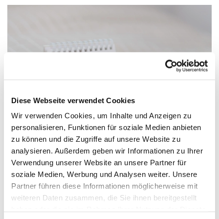
Diese Webseite verwendet Cookies
Wir verwenden Cookies, um Inhalte und Anzeigen zu
personalisieren, Funktionen für soziale Medien anbieten
zu können und die Zugriffe auf unsere Website zu
analysieren. Außerdem geben wir Informationen zu Ihrer
Verwendung unserer Website an unsere Partner für
Freitag, 20. November 2026, 10:00
soziale Medien, Werbung und Analysen weiter. Unsere
Uhr
Partner führen diese Informationen möglicherweise mit
weiteren Daten zusammen, die Sie ihnen bereitgestellt
ev. Kirche am Markt, Kuchenstraße
haben oder die sie im Rahmen Ihrer Nutzung der Dienste