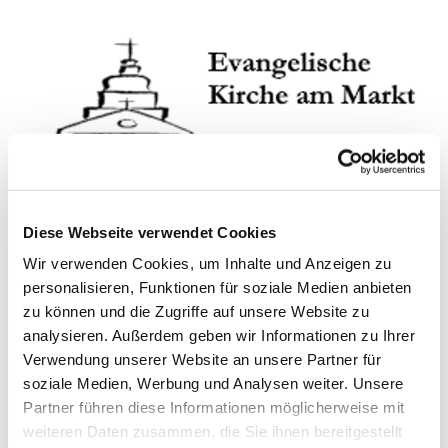
Diese Webseite verwendet Cookies
Wir verwenden Cookies, um Inhalte und Anzeigen zu
personalisieren, Funktionen für soziale Medien anbieten
zu können und die Zugriffe auf unsere Website zu
analysieren. Außerdem geben wir Informationen zu Ihrer
Sonntag, 2. August 2026, 10:00 -
Verwendung unserer Website an unsere Partner für
11:00 Uhr
soziale Medien, Werbung und Analysen weiter. Unsere
Partner führen diese Informationen möglicherweise mit
ev. Kirche am Markt, Kuchenstraße
weiteren Daten zusammen, die Sie ihnen bereitgestellt