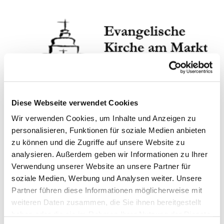
Diese Webseite verwendet Cookies
Wir verwenden Cookies, um Inhalte und Anzeigen zu
personalisieren, Funktionen für soziale Medien anbieten
zu können und die Zugriffe auf unsere Website zu
analysieren. Außerdem geben wir Informationen zu Ihrer
Verwendung unserer Website an unsere Partner für
Sonntag, 26. Dezember 2027, 10:00
soziale Medien, Werbung und Analysen weiter. Unsere
- 11:00 Uhr
Partner führen diese Informationen möglicherweise mit
weiteren Daten zusammen, die Sie ihnen bereitgestellt
ev. Kirche am Markt, Kuchenstraße
haben oder die sie im Rahmen Ihrer Nutzung der Dienste