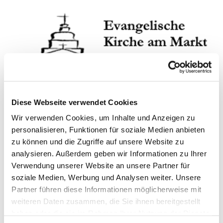
Diese Webseite verwendet Cookies
Wir verwenden Cookies, um Inhalte und Anzeigen zu
personalisieren, Funktionen für soziale Medien anbieten
zu können und die Zugriffe auf unsere Website zu
analysieren. Außerdem geben wir Informationen zu Ihrer
Verwendung unserer Website an unsere Partner für
Sonntag, 8. August 2027, 10:00 -
soziale Medien, Werbung und Analysen weiter. Unsere
11:00 Uhr
Partner führen diese Informationen möglicherweise mit
weiteren Daten zusammen, die Sie ihnen bereitgestellt
ev. Kirche am Markt, Kuchenstraße
haben oder die sie im Rahmen Ihrer Nutzung der Dienste