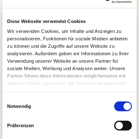
Diese Webseite verwendet Cookies
Wir verwenden Cookies, um Inhalte und Anzeigen zu
personalisieren, Funktionen für soziale Medien anbieten
zu können und die Zugriffe auf unsere Website zu
analysieren. Außerdem geben wir Informationen zu Ihrer
Verwendung unserer Website an unsere Partner für
Wir gratulieren unseren
soziale Medien, Werbung und Analysen weiter. Unsere
konfirmierten Jugendlichen
Partner führen diese Informationen möglicherweise mit
2024!
weiteren Daten zusammen, die Sie ihnen bereitgestellt
haben oder die sie im Rahmen Ihrer Nutzung der Dienste
gesammelt haben.
Einwilligungsauswahl
Notwendig
Präferenzen