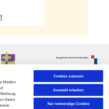
Cookies zulassen
le Medien
ir
Auswahl erlauben
, Werbung
ren Daten
Nur notwendige Cookies
ienste