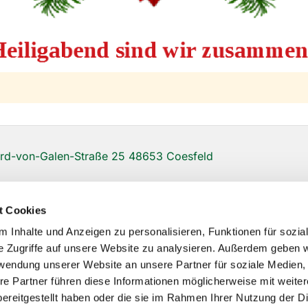
d-von-Galen-Straße 25 48653 Coesfeld
t Cookies
 Inhalte und Anzeigen zu personalisieren, Funktionen für sozia
e Zugriffe auf unsere Website zu analysieren. Außerdem geben w
rwendung unserer Website an unsere Partner für soziale Medien
re Partner führen diese Informationen möglicherweise mit weite
ereitgestellt haben oder die sie im Rahmen Ihrer Nutzung der D