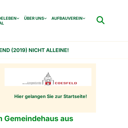
DELEBEN
ÜBER UNS
AUFBAUVEREIN
AL
END (2019) NICHT ALLEINE!
Hier gelangen Sie zur Startseite!
rem Gemeindehaus aus