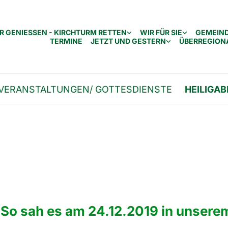
R GENIESSEN - KIRCHTURM RETTEN
WIR FÜR SIE
GEMEIN
TERMINE
JETZT UND GESTERN
ÜBERREGION
VERANSTALTUNGEN/ GOTTESDIENSTE
HEILIGAB
 - So sah es am 24.12.2019 in unse