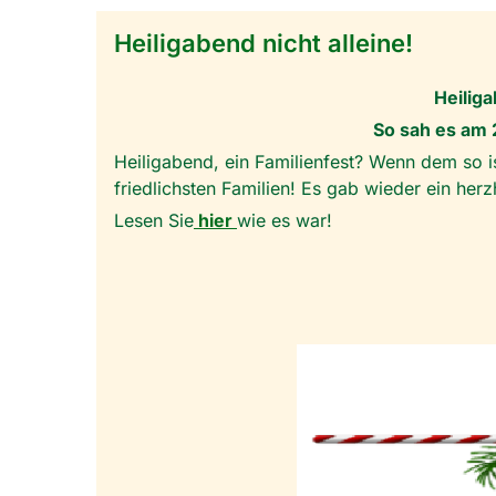
Heiligabend nicht alleine!
Heiliga
So sah es am
Heiligabend, ein Familienfest? Wenn dem so i
friedlichsten Familien! Es gab wieder ein he
Lesen Sie
hier
wie es war!